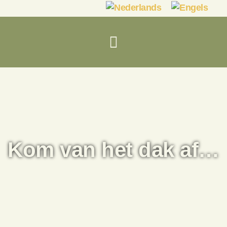
Kom van het dak af…