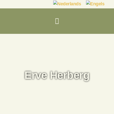
Erve Herberg