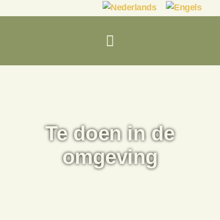
Te doen in de
omgeving