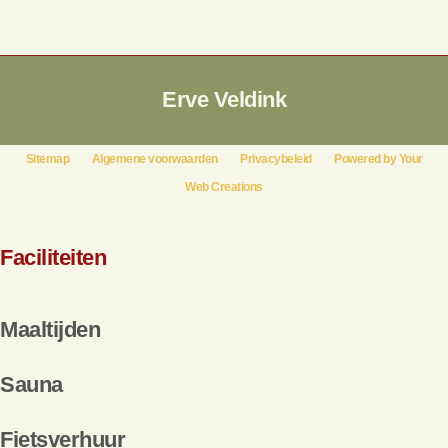
Erve Veldink
Sitemap
Algemene voorwaarden
Privacybeleid
Powered by Your
Web Creations
Faciliteiten
Maaltijden
Sauna
Fietsverhuur