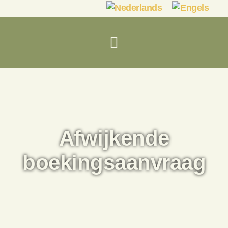
Afwijkende
boekingsaanvraag